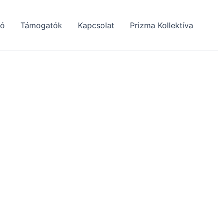
tó
Támogatók
Kapcsolat
Prizma Kollektíva