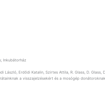
, Inkubátorház
 László, Erdődi Katalin, Szirtes Attila, R. Glass, D. Glass, 
rátainknak a visszajelzésekért és a mosógép donátoroknak