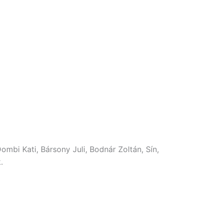
Dombi Kati, Bársony Juli, Bodnár Zoltán, Sín,
.