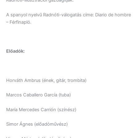
Radnóti-illusztrációi gazdagítják.
A spanyol nyelvű Radnóti-válogatás címe: Diario de hombre
– Férfinapló.
Előadók:
Horváth Ambrus (ének, gitár, trombita)
Marcos Caballero García (tuba)
María Mercedes Carrión (színész)
Simor Ágnes (előadóművész)