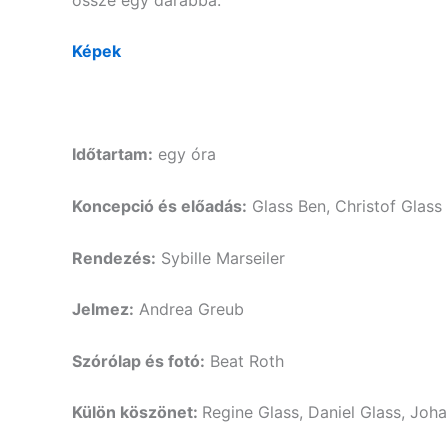
Képek
Időtartam:
egy óra
Koncepció és előadás:
Glass Ben, Christof Glass
Rendezés:
Sybille Marseiler
Jelmez:
Andrea Greub
Szórólap és fotó:
Beat Roth
Külön köszönet:
Regine Glass, Daniel Glass, Joh