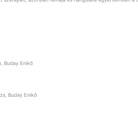
n, Buday Enikő
ázs, Buday Enikő