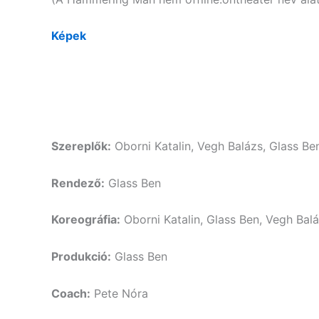
Képek
Szereplők:
Oborni Katalin, Vegh Balázs, Glass Be
Rendező:
Glass Ben
Koreográfia:
Oborni Katalin, Glass Ben, Vegh Bal
Produkció:
Glass Ben
Coach:
Pete Nóra